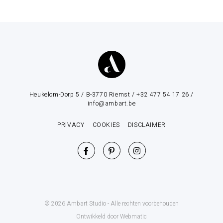
Heukelom-Dorp 5 / B-3770 Riemst / +32 477 54 17 26 /
info@ambart.be
PRIVACY
COOKIES
DISCLAIMER
© 2026 Ambart Studio - Alle rechten voorbehouden
Ontwikkeld door Webmatic