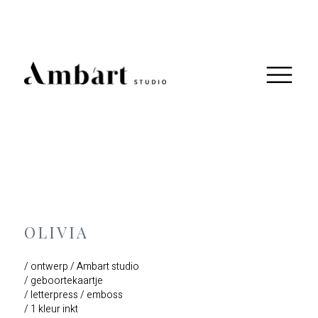
OLIVIA
/ ontwerp / Ambart studio
/ geboortekaartje
/ letterpress / emboss
/ 1 kleur inkt