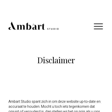
Disclaimer
Ambart Studio spant zich in om deze website up-to-date en
accuraat te houden. Mocht u toch iets tegenkomen dat
onjuist of verouderd is, dan stellen wij het op prijs als u ons