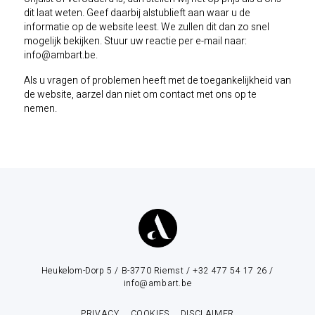
dit laat weten. Geef daarbij alstublieft aan waar u de
informatie op de website leest. We zullen dit dan zo snel
mogelijk bekijken. Stuur uw reactie per e-mail naar:
eb.trabma@ofni
.
Als u vragen of problemen heeft met de toegankelijkheid van
de website, aarzel dan niet om contact met ons op te
nemen.
Heukelom-Dorp 5 / B-3770 Riemst / +32 477 54 17 26 /
info@ambart.be
PRIVACY
COOKIES
DISCLAIMER