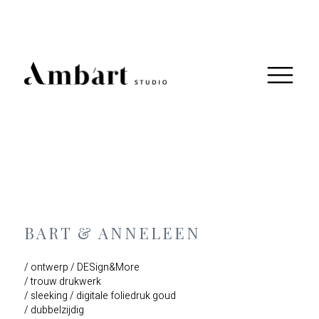
BART & ANNELEEN
/ ontwerp / DESign&More
/ trouw drukwerk
/ sleeking / digitale foliedruk goud
/ dubbelzijdig