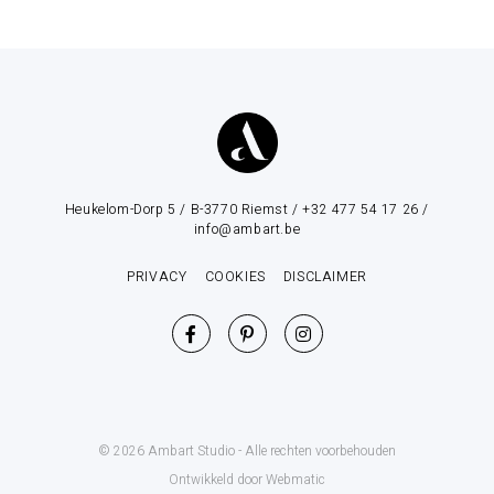
Heukelom-Dorp 5 / B-3770 Riemst / +32 477 54 17 26 /
info@ambart.be
PRIVACY
COOKIES
DISCLAIMER
© 2026 Ambart Studio - Alle rechten voorbehouden
Ontwikkeld door Webmatic