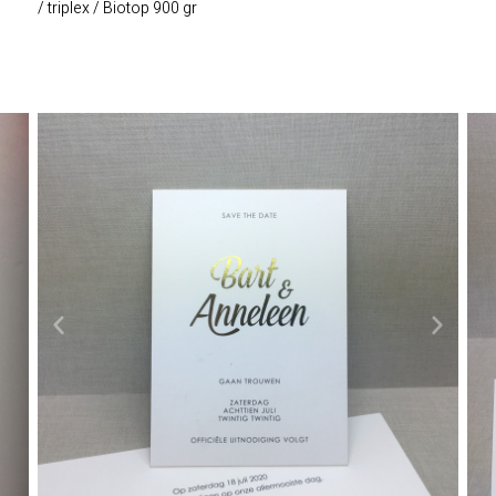
/ triplex / Biotop 900 gr