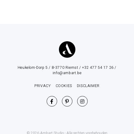
Heukelom-Dorp 5 / B-3770 Riemst / +32 477 54 17 26 /
info@ambart.be
PRIVACY
COOKIES
DISCLAIMER
© 2026 Ambart Studio - Alle rechten voorbehouden