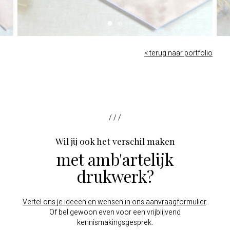
< terug naar portfolio
/ / /
Wil jij ook het verschil maken
met amb'artelijk
drukwerk?
Vertel ons je ideeën en wensen in ons aanvraagformulier
.
Of bel gewoon even voor een vrijblijvend
kennismakingsgesprek.