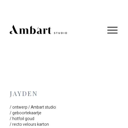
JAYDEN
/ ontwerp / Ambart studio
/ geboortekaartje
/ hotfoil goud
/ recto velours karton