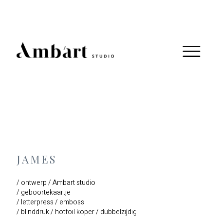
JAMES
/ ontwerp / Ambart studio
/ geboortekaartje
/ letterpress / emboss
/ blinddruk / hotfoil koper / dubbelzijdig