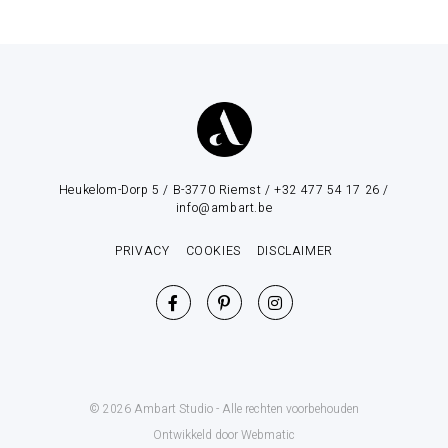
Heukelom-Dorp 5 / B-3770 Riemst / +32 477 54 17 26 /
info@ambart.be
PRIVACY
COOKIES
DISCLAIMER
© 2026 Ambart Studio - Alle rechten voorbehouden
Ontwikkeld door Webmatic