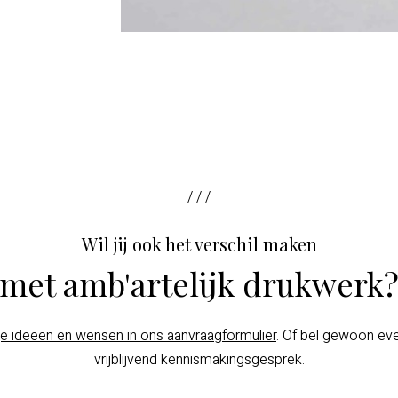
/ / /
Wil jij ook het verschil maken
met amb'artelijk drukwerk
je ideeën en wensen in ons aanvraagformulier
. Of bel gewoon ev
vrijblijvend kennismakingsgesprek.