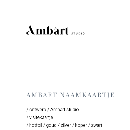
AMBART NAAMKAARTJE
/ ontwerp / Ambart studio
/ visitekaartje
/ hotfoil / goud / zilver / koper / zwart