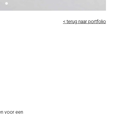
< terug naar portfolio
?
en voor een