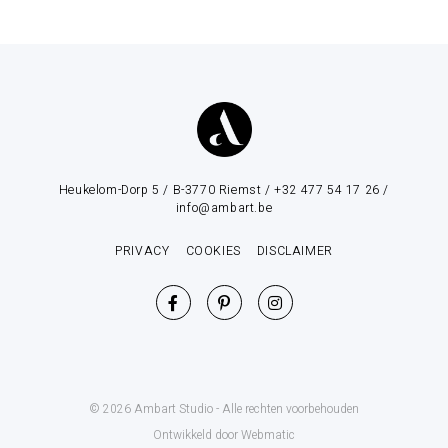
Heukelom-Dorp 5 / B-3770 Riemst / +32 477 54 17 26 /
info@ambart.be
PRIVACY
COOKIES
DISCLAIMER
© 2026 Ambart Studio - Alle rechten voorbehouden
Ontwikkeld door Webmatic