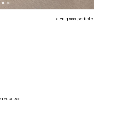
< terug naar portfolio
?
en voor een