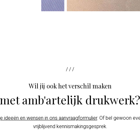
/ / /
Wil jij ook het verschil maken
met amb'artelijk drukwerk
je ideeën en wensen in ons aanvraagformulier
. Of bel gewoon ev
vrijblijvend kennismakingsgesprek.