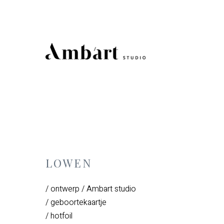
LOWEN
/ ontwerp / Ambart studio
/ geboortekaartje
/ hotfoil