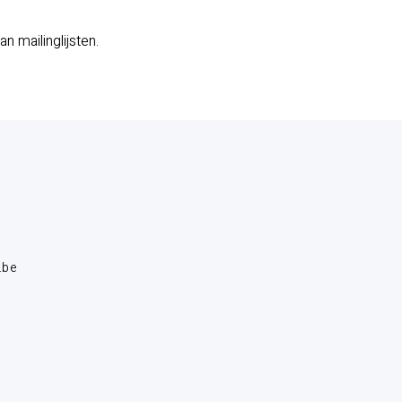
 mailinglijsten.
.be