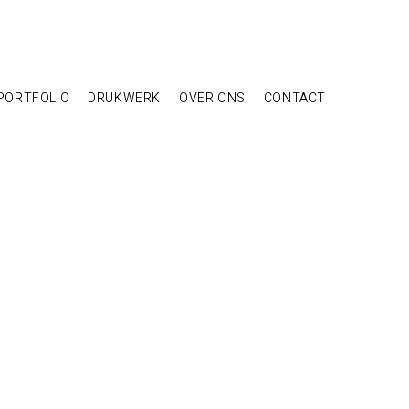
PORTFOLIO
DRUKWERK
OVER ONS
CONTACT