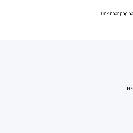
Link naar pagin
He